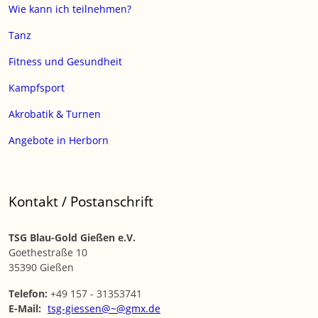
Wie kann ich teilnehmen?
Tanz
Fitness und Gesundheit
Kampfsport
Akrobatik & Turnen
Angebote in Herborn
Kontakt / Postanschrift
TSG Blau-Gold Gießen e.V.
Goethestraße 10
35390 Gießen
Telefon:
+49 157 - 31353741
E-Mail:
tsg-giessen@~@gmx.de