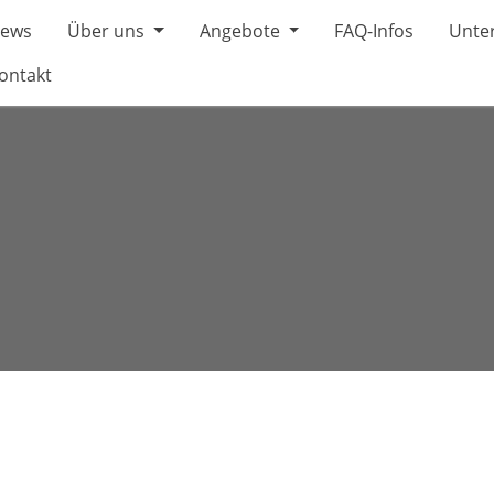
ews
Über uns
Angebote
FAQ-Infos
Unter
ontakt